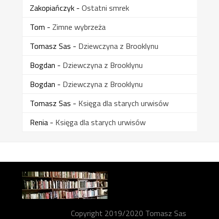
Zakopiańczyk
-
Ostatni smrek
Tom
-
Zimne wybrzeża
Tomasz Sas
-
Dziewczyna z Brooklynu
Bogdan
-
Dziewczyna z Brooklynu
Bogdan
-
Dziewczyna z Brooklynu
Tomasz Sas
-
Księga dla starych urwisów
Renia
-
Księga dla starych urwisów
Copyright 2019/2020 Tomasz Sas