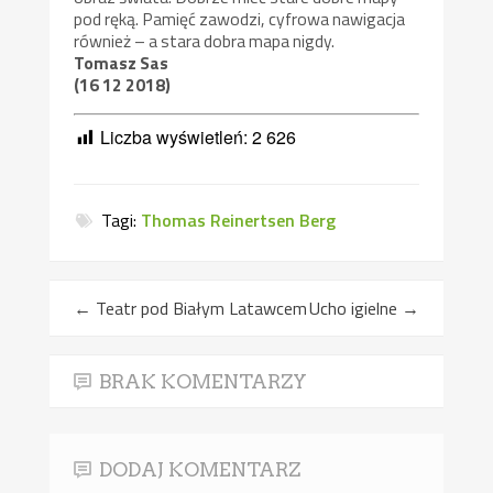
pod ręką. Pamięć zawodzi, cyfrowa nawigacja
również – a stara dobra mapa nigdy.
Tomasz Sas
(16 12 2018)
Liczba wyświetleń:
2 626
Tagi:
Thomas Reinertsen Berg
←
Teatr pod Białym Latawcem
Ucho igielne
→
BRAK KOMENTARZY
DODAJ KOMENTARZ