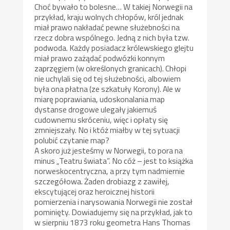
Choć bywało to bolesne… W takiej Norwegii na
przykład, kraju wolnych chłopów, król jednak
miał prawo nakładać pewne służebności na
rzecz dobra wspólnego. Jedną z nich była tzw.
podwoda. Każdy posiadacz królewskiego glejtu
miał prawo zażądać podwózki konnym
zaprzęgiem (w określonych granicach). Chłopi
nie uchylali się od tej służebności, albowiem
była ona płatna (ze szkatuły Korony). Ale w
miarę poprawiania, udoskonalania map
dystanse drogowe ulegały jakiemuś
cudownemu skróceniu, więc i opłaty się
zmniejszały. No i któż miałby w tej sytuacji
polubić czytanie map?
A skoro już jesteśmy w Norwegii, to pora na
minus „Teatru świata”. No cóż – jest to książka
norweskocentryczna, a przy tym nadmiernie
szczegółowa. Żaden drobiazg z zawiłej,
ekscytującej oraz heroicznej historii
pomierzenia i narysowania Norwegii nie został
pominięty. Dowiadujemy się na przykład, jak to
w sierpniu 1873 roku geometra Hans Thomas