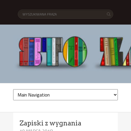
Zapiski z wygnania
19 MARCA 2018