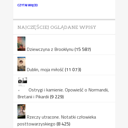
CZYTAJ WIĘCEJ
NAJCZĘŚCIEJ OGLĄDANE WPISY
Dziewczyna z Brooklynu
(15 587)
Dublin, moja miłość
(11 073)
Ostrygi i kamienie. Opowieść o Normandii,
Bretanii i Pikardii
(9 229)
Rzeczy utracone. Notatki człowieka
posttowarzyskiego
(8 425)