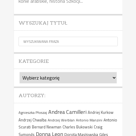
konie arabskie, historia Szkocji...
WYSZUKAJ TYTUŁ
KATEGORIE
Kategorie
AUTORZY:
Andrea Camilleri
Agnieszka Płoszaj
Andriej Kurkow
Antonio
Andrzej Chwalba
Andrzej Werblan
Antonio Manzini
Scurati
Bernard Newman
Charles Bukowski
Craig
Donna Leon
Dorota Masłowska
Giles
Symonds