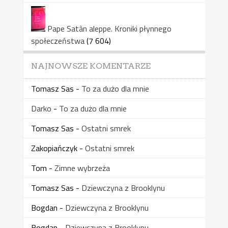
Pape Satàn aleppe. Kroniki płynnego
społeczeństwa
(7 604)
NAJNOWSZE KOMENTARZE
Tomasz Sas
-
To za dużo dla mnie
Darko
-
To za dużo dla mnie
Tomasz Sas
-
Ostatni smrek
Zakopiańczyk
-
Ostatni smrek
Tom
-
Zimne wybrzeża
Tomasz Sas
-
Dziewczyna z Brooklynu
Bogdan
-
Dziewczyna z Brooklynu
Bogdan
-
Dziewczyna z Brooklynu