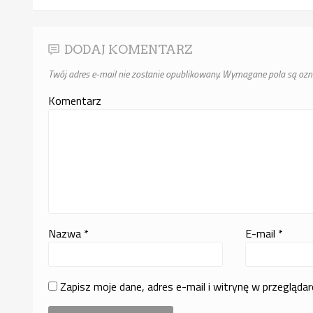
DODAJ KOMENTARZ
Twój adres e-mail nie zostanie opublikowany.
Wymagane pola są oz
Komentarz
Nazwa
*
E-mail
*
Zapisz moje dane, adres e-mail i witrynę w przegląda