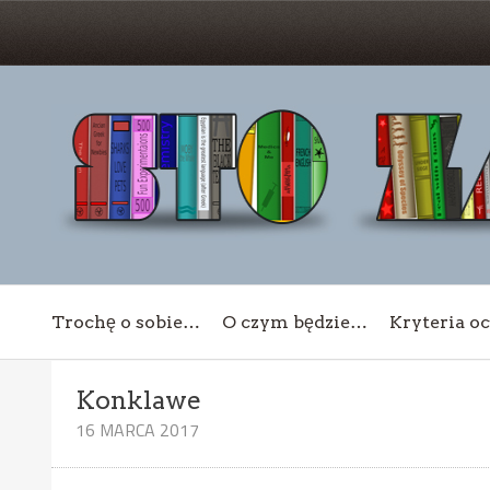
Trochę o sobie…
O czym będzie…
Kryteria o
Konklawe
16 MARCA 2017