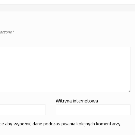
naczone
*
Witryna internetowa
rce aby wypełnić dane podczas pisania kolejnych komentarzy.