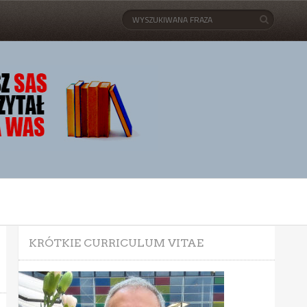
KRÓTKIE CURRICULUM VITAE