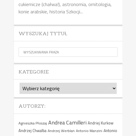
cukiernicze (chałwa!), astronomia, ornitologia,
konie arabskie, historia Szkocji...
WYSZUKAJ TYTUŁ
KATEGORIE
Kategorie
AUTORZY:
Andrea Camilleri
Agnieszka Płoszaj
Andriej Kurkow
Antonio
Andrzej Chwalba
Andrzej Werblan
Antonio Manzini