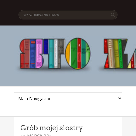
Grób mojej siostry
11 MARCA 2017