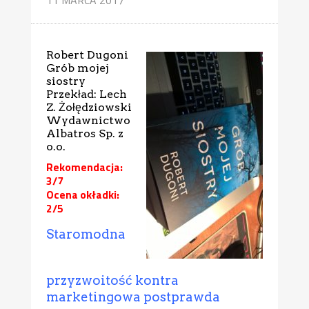
Robert Dugoni
Grób mojej
siostry
Przekład: Lech
Z. Żołędziowski
Wydawnictwo
Albatros Sp. z
o.o.
Rekomendacja:
3/7
Ocena okładki:
2/5
Staromodna
przyzwoitość kontra
marketingowa postprawda