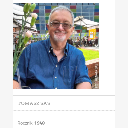
TOMASZ SAS
Rocznik:
1948