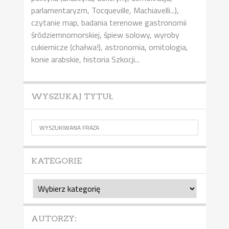
parlamentaryzm, Tocqueville, Machiavelli...),
czytanie map, badania terenowe gastronomii
śródziemnomorskiej, śpiew solowy, wyroby
cukiernicze (chałwa!), astronomia, ornitologia,
konie arabskie, historia Szkocji...
WYSZUKAJ TYTUŁ
KATEGORIE
Kategorie
AUTORZY: