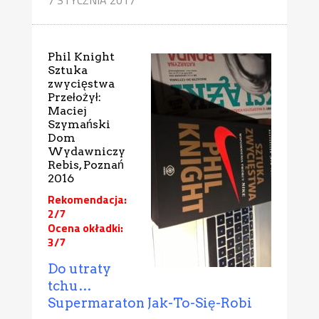
Phil Knight
Sztuka
zwycięstwa
Przełożył:
Maciej
Szymański
Dom
Wydawniczy
Rebis, Poznań
2016
Rekomendacja:
2/7
Ocena okładki:
3/7
Do utraty
tchu…
Supermaraton Jak-To-Się-Robi