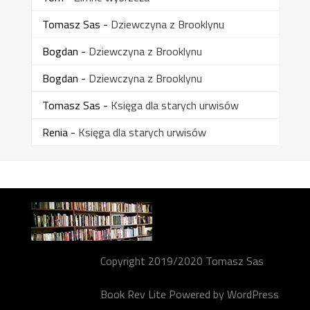
Tomasz Sas
-
Dziewczyna z Brooklynu
Bogdan
-
Dziewczyna z Brooklynu
Bogdan
-
Dziewczyna z Brooklynu
Tomasz Sas
-
Księga dla starych urwisów
Renia
-
Księga dla starych urwisów
Copyright 2019/2020 Tomasz Sas
Book Rev Lite
Powered by
WordPress