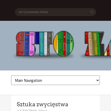
Sztuka zwycięstwa
7 STYCZNIA 2017