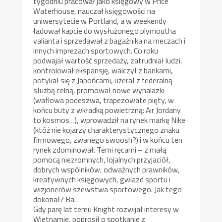
tygodniu pracował jako księgowy w Price
Waterhouse, nauczał księgowości na
uniwersytecie w Portland, a w weekendy
ładował kapcie do wysłużonego plymoutha
valianta i sprzedawał z bagażnika na meczach i
innych imprezach sportowych. Co roku
podwajał wartość sprzedaży, zatrudniał ludzi,
kontrolował ekspansję, walczył z bankami,
potykał się z Japońcami, użerał z federalną
służbą celną, promował nowe wynalazki
(waflowa podeszwa, trapezowate pięty, w
końcu buty z wkładką powietrzną: Air Jordany
to kosmos…), wprowadził na rynek markę Nike
(któż nie kojarzy charakterystycznego znaku
firmowego, zwanego swoosh?) i w końcu ten
rynek zdominował. Temi ręcami – z małą
pomocą niezłomnych, lojalnych przyjaciół,
dobrych wspólników, odważnych prawników,
kreatywnych księgowych, gwiazd sportu i
wizjonerów szewstwa sportowego. Jak tego
dokonał? Ba…
Gdy parę lat temu Knight rozwijał interesy w
Wietnamie, poprosił o spotkanie z