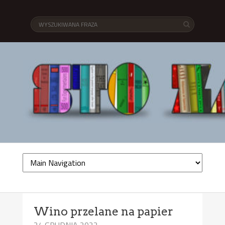
Wino przelane na papier
24 GRUDNIA 2022