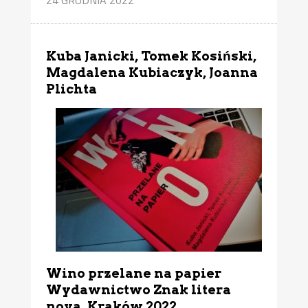
Kuba Janicki, Tomek Kosiński,
Magdalena Kubiaczyk, Joanna
Plichta
Wino przelane na papier
Wydawnictwo Znak litera
nova, Kraków 2022