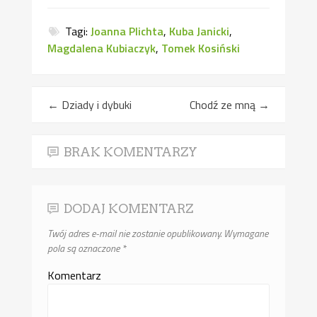
Tagi:
Joanna Plichta
,
Kuba Janicki
,
Magdalena Kubiaczyk
,
Tomek Kosiński
←
Dziady i dybuki
Chodź ze mną
→
BRAK KOMENTARZY
DODAJ KOMENTARZ
Twój adres e-mail nie zostanie opublikowany.
Wymagane
pola są oznaczone
*
Komentarz