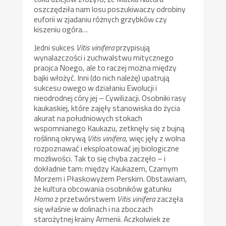
oszczędziła nam losu poszukiwaczy odrobiny
euforii w zjadaniu różnych grzybków czy
kiszeniu ogóra…
Jedni sukces
Vitis vinifera
przypisują
wynalazczości i zuchwalstwu mitycznego
praojca Noego, ale to raczej można między
bajki włożyć. Inni (do nich należę) upatrują
sukcesu owego w działaniu Ewolucji i
nieodrodnej córy jej – Cywilizacji. Osobniki rasy
kaukaskiej, które zajęły stanowiska do życia
akurat na południowych stokach
wspomnianego Kaukazu, zetknęły się z bujną
roślinną okrywą
Vitis vinifera
, więc jęły z wolna
rozpoznawać i eksploatować jej biologiczne
możliwości. Tak to się chyba zaczęło – i
dokładnie tam: między Kaukazem, Czarnym
Morzem i Płaskowyżem Perskim. Obstawiam,
że kultura obcowania osobników gatunku
Homo
z przetwórstwem
Vitis vinifera
zaczęła
się właśnie w dolinach i na zboczach
starożytnej krainy Armenii. Aczkolwiek ze