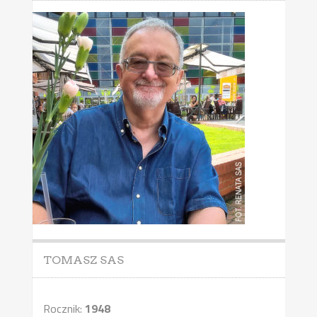
TOMASZ SAS
Rocznik:
1948