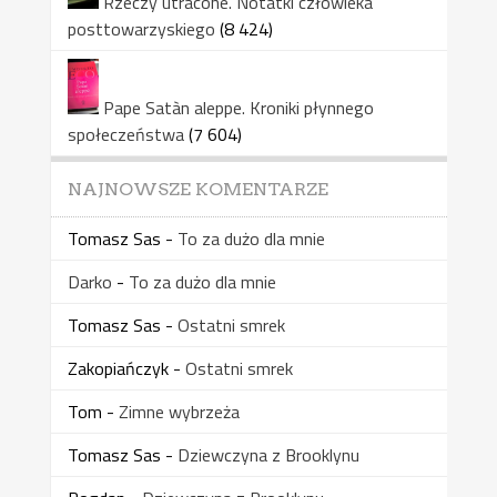
Rzeczy utracone. Notatki człowieka
posttowarzyskiego
(8 424)
Pape Satàn aleppe. Kroniki płynnego
społeczeństwa
(7 604)
NAJNOWSZE KOMENTARZE
Tomasz Sas
-
To za dużo dla mnie
Darko
-
To za dużo dla mnie
Tomasz Sas
-
Ostatni smrek
Zakopiańczyk
-
Ostatni smrek
Tom
-
Zimne wybrzeża
Tomasz Sas
-
Dziewczyna z Brooklynu