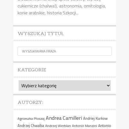
cukiernicze (chałwa!), astronomia, ornitologia,
konie arabskie, historia Szkocji...
WYSZUKAJ TYTUŁ
KATEGORIE
Kategorie
AUTORZY:
Andrea Camilleri
Agnieszka Płoszaj
Andriej Kurkow
Antonio
Andrzej Chwalba
Andrzej Werblan
Antonio Manzini