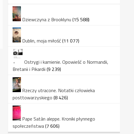
Dziewczyna z Brooklynu
(15 588)
Dublin, moja miłość
(11 077)
Ostrygi i kamienie. Opowieść o Normandii,
Bretanii i Pikardii
(9 239)
Rzeczy utracone. Notatki człowieka
posttowarzyskiego
(8 426)
Pape Satàn aleppe. Kroniki płynnego
społeczeństwa
(7 606)