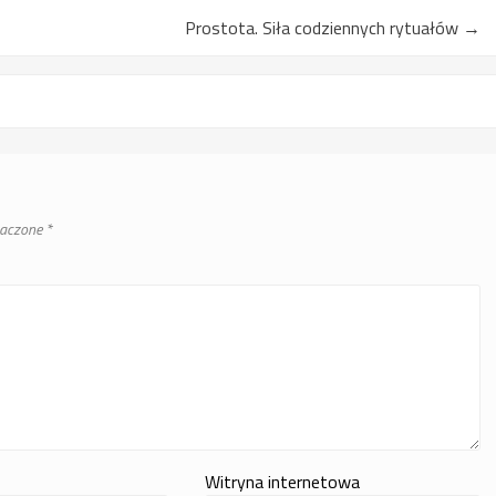
Prostota. Siła codziennych rytuałów
→
naczone
*
Witryna internetowa