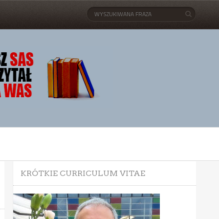
KRÓTKIE CURRICULUM VITAE