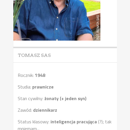
TOMASZ SAS
Rocznik:
1948
Studia:
prawnicze
Stan cywilny:
żonaty (+ jeden syn)
Zawód:
dziennikarz
Status klasowy:
inteligencja pracująca
(?); tak
mniemam...