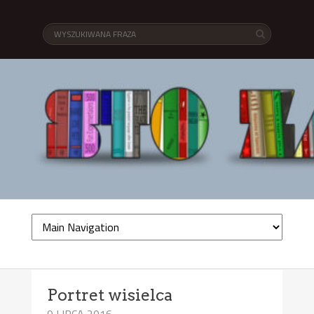
Portret wisielca
9 LIPCA 2016