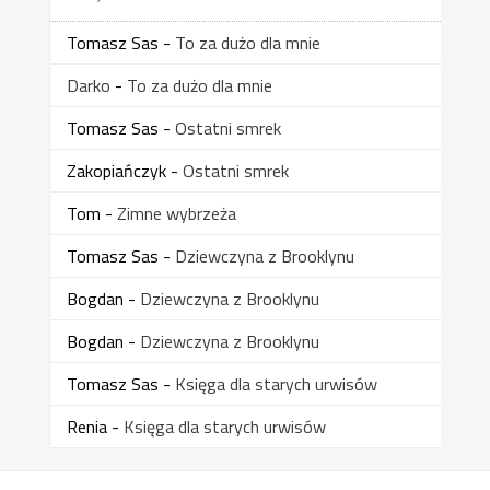
Tomasz Sas
-
To za dużo dla mnie
Darko
-
To za dużo dla mnie
Tomasz Sas
-
Ostatni smrek
Zakopiańczyk
-
Ostatni smrek
Tom
-
Zimne wybrzeża
Tomasz Sas
-
Dziewczyna z Brooklynu
Bogdan
-
Dziewczyna z Brooklynu
Bogdan
-
Dziewczyna z Brooklynu
Tomasz Sas
-
Księga dla starych urwisów
Renia
-
Księga dla starych urwisów