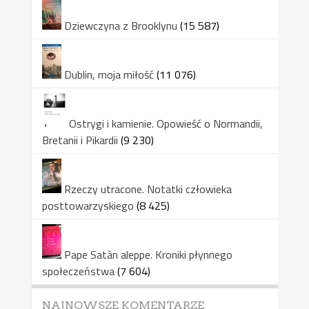
Dziewczyna z Brooklynu
(15 587)
Dublin, moja miłość
(11 076)
Ostrygi i kamienie. Opowieść o Normandii,
Bretanii i Pikardii
(9 230)
Rzeczy utracone. Notatki człowieka
posttowarzyskiego
(8 425)
Pape Satàn aleppe. Kroniki płynnego
społeczeństwa
(7 604)
NAJNOWSZE KOMENTARZE