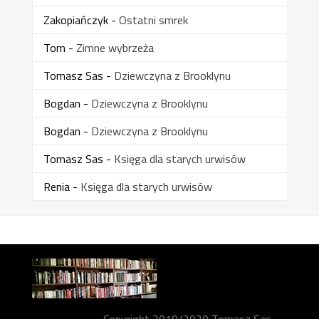
Zakopiańczyk
-
Ostatni smrek
Tom
-
Zimne wybrzeża
Tomasz Sas
-
Dziewczyna z Brooklynu
Bogdan
-
Dziewczyna z Brooklynu
Bogdan
-
Dziewczyna z Brooklynu
Tomasz Sas
-
Księga dla starych urwisów
Renia
-
Księga dla starych urwisów