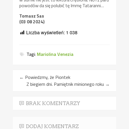
powodów da się polubić tę Immę Tataranni…
Tomasz Sas
(03 08 2024)
Liczba wyświetleń:
1 038
Tagi:
Mariolina Venezia
←
Powiedzmy, że Piontek
Z biegiem dni. Pamiętnik minionego roku
→
BRAK KOMENTARZY
DODAJ KOMENTARZ