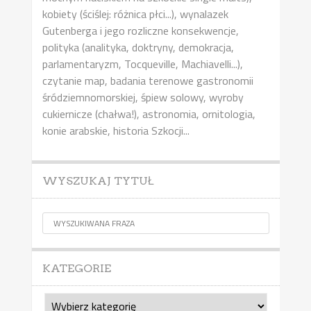
kobiety (ściślej: różnica płci...), wynalazek
Gutenberga i jego rozliczne konsekwencje,
polityka (analityka, doktryny, demokracja,
parlamentaryzm, Tocqueville, Machiavelli...),
czytanie map, badania terenowe gastronomii
śródziemnomorskiej, śpiew solowy, wyroby
cukiernicze (chałwa!), astronomia, ornitologia,
konie arabskie, historia Szkocji...
WYSZUKAJ TYTUŁ
KATEGORIE
Kategorie