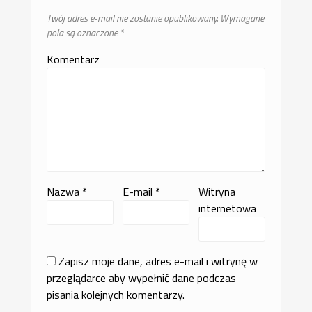
Twój adres e-mail nie zostanie opublikowany.
Wymagane
pola są oznaczone
*
Komentarz
Nazwa
*
E-mail
*
Witryna
internetowa
Zapisz moje dane, adres e-mail i witrynę w
przeglądarce aby wypełnić dane podczas
pisania kolejnych komentarzy.