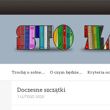
Trochę o sobie…
O czym będzie…
Kryteria o
Doczesne szczątki
7 LUTEGO 2020