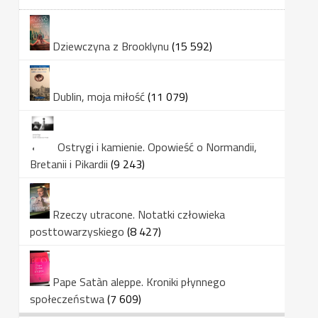
Dziewczyna z Brooklynu
(15 592)
Dublin, moja miłość
(11 079)
Ostrygi i kamienie. Opowieść o Normandii,
Bretanii i Pikardii
(9 243)
Rzeczy utracone. Notatki człowieka
posttowarzyskiego
(8 427)
Pape Satàn aleppe. Kroniki płynnego
społeczeństwa
(7 609)