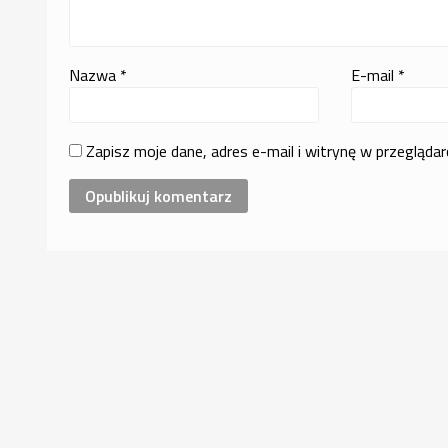
Nazwa
*
E-mail
*
Zapisz moje dane, adres e-mail i witrynę w przegląda