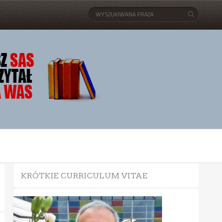
KRÓTKIE CURRICULUM VITAE