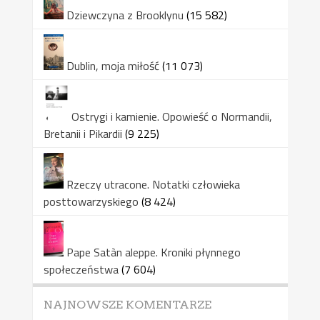
Dziewczyna z Brooklynu
(15 582)
Dublin, moja miłość
(11 073)
Ostrygi i kamienie. Opowieść o Normandii,
Bretanii i Pikardii
(9 225)
Rzeczy utracone. Notatki człowieka
posttowarzyskiego
(8 424)
Pape Satàn aleppe. Kroniki płynnego
społeczeństwa
(7 604)
NAJNOWSZE KOMENTARZE