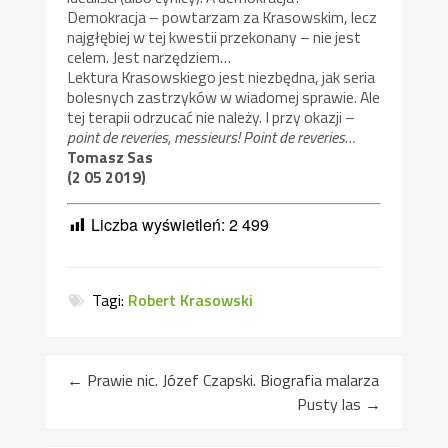
Demokracja – powtarzam za Krasowskim, lecz
najgłębiej w tej kwestii przekonany – nie jest
celem. Jest narzędziem…
Lektura Krasowskiego jest niezbędna, jak seria
bolesnych zastrzyków w wiadomej sprawie. Ale
tej terapii odrzucać nie należy. I przy okazji –
point de reveries, messieurs! Point de reveries…
Tomasz Sas
(2 05 2019)
Liczba wyświetleń:
2 499
Tagi:
Robert Krasowski
←
Prawie nic. Józef Czapski. Biografia malarza
Pusty las
→