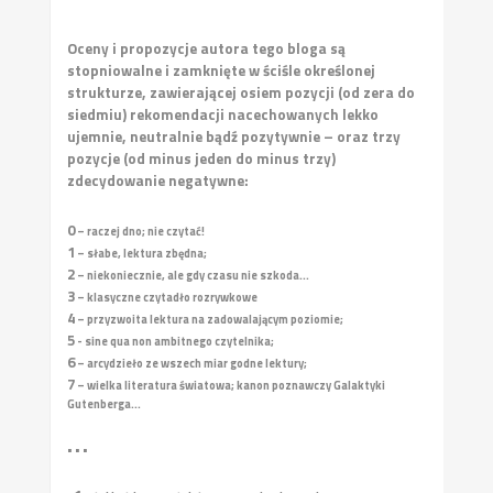
Oceny i propozycje autora tego bloga są
stopniowalne i zamknięte w ściśle określonej
strukturze, zawierającej osiem pozycji (od zera do
siedmiu) rekomendacji nacechowanych lekko
ujemnie, neutralnie bądź pozytywnie – oraz trzy
pozycje (od minus jeden do minus trzy)
zdecydowanie negatywne:
0
– raczej dno; nie czytać!
1
– słabe, lektura zbędna;
2
– niekoniecznie, ale gdy czasu nie szkoda...
3
– klasyczne czytadło rozrywkowe
4
– przyzwoita lektura na zadowalającym poziomie;
5
- sine qua non ambitnego czytelnika;
6
– arcydzieło ze wszech miar godne lektury;
7
– wielka literatura światowa; kanon poznawczy Galaktyki
Gutenberga...
• • •