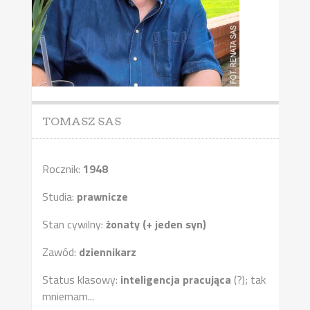
TOMASZ SAS
Rocznik:
1948
Studia:
prawnicze
Stan cywilny:
żonaty (+ jeden syn)
Zawód:
dziennikarz
Status klasowy:
inteligencja pracująca
(?); tak
mniemam...