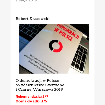
Robert Krasowski
O demokracji w Polsce
Wydawnictwo Czerwone
i Czarne, Warszawa 2019
Rekomendacja: 5/7
Ocena okładki: 3/5