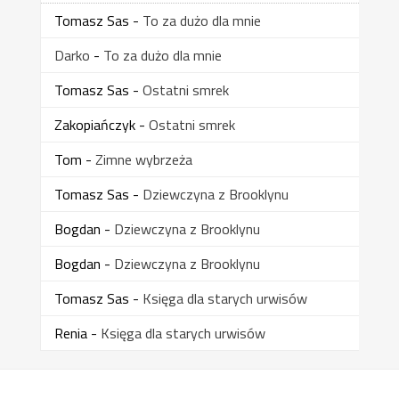
Tomasz Sas
-
To za dużo dla mnie
Darko
-
To za dużo dla mnie
Tomasz Sas
-
Ostatni smrek
Zakopiańczyk
-
Ostatni smrek
Tom
-
Zimne wybrzeża
Tomasz Sas
-
Dziewczyna z Brooklynu
Bogdan
-
Dziewczyna z Brooklynu
Bogdan
-
Dziewczyna z Brooklynu
Tomasz Sas
-
Księga dla starych urwisów
Renia
-
Księga dla starych urwisów