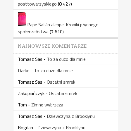
posttowarzyskiego
(8 427)
Pape Satàn aleppe. Kroniki płynnego
społeczeństwa
(7 610)
NAJNOWSZE KOMENTARZE
Tomasz Sas
-
To za dużo dla mnie
Darko
-
To za dużo dla mnie
Tomasz Sas
-
Ostatni smrek
Zakopiańczyk
-
Ostatni smrek
Tom
-
Zimne wybrzeża
Tomasz Sas
-
Dziewczyna z Brooklynu
Bogdan
-
Dziewczyna z Brooklynu