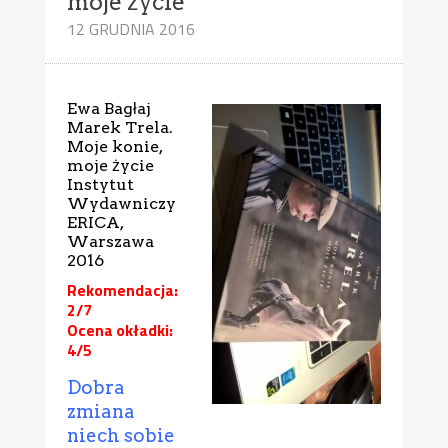
moje życie
12 GRUDNIA 2016
Ewa Bagłaj
Marek Trela.
Moje konie,
moje życie
Instytut
Wydawniczy
ERICA,
Warszawa
2016
Rekomendacja:
2/7
Ocena okładki:
4/5
Dobra
zmiana
niech sobie