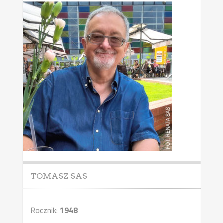
TOMASZ SAS
Rocznik:
1948