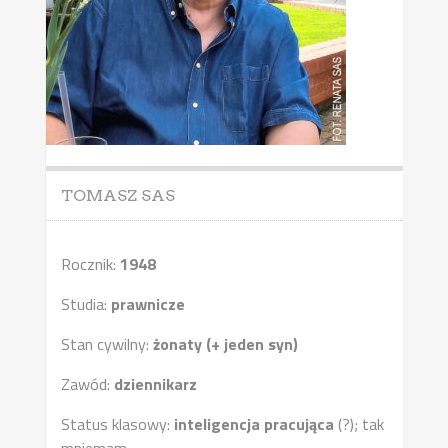
TOMASZ SAS
Rocznik:
1948
Studia:
prawnicze
Stan cywilny:
żonaty (+ jeden syn)
Zawód:
dziennikarz
Status klasowy:
inteligencja pracująca
(?); tak