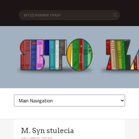
M. Syn stulecia
10 LIPCA 2020