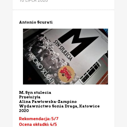
Antonio Scurati
M. Syn stulecia
Przełożyła
Alina Pawłowska-Zampino
Wydawnictwo Sonia Draga, Katowice
2020
Rekomendacja: 5/7
Ocena okładki: 4/5