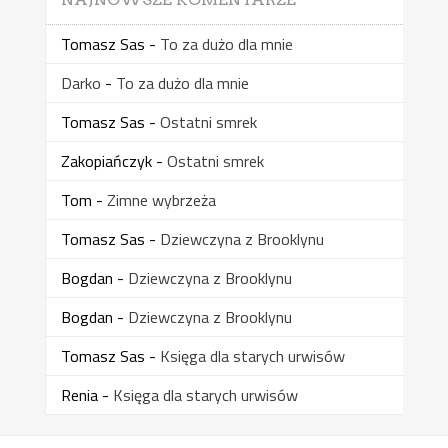
Tomasz Sas
-
To za dużo dla mnie
Darko
-
To za dużo dla mnie
Tomasz Sas
-
Ostatni smrek
Zakopiańczyk
-
Ostatni smrek
Tom
-
Zimne wybrzeża
Tomasz Sas
-
Dziewczyna z Brooklynu
Bogdan
-
Dziewczyna z Brooklynu
Bogdan
-
Dziewczyna z Brooklynu
Tomasz Sas
-
Księga dla starych urwisów
Renia
-
Księga dla starych urwisów